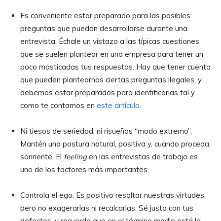
Es conveniente estar preparado para las posibles
preguntas que puedan desarrollarse durante una
entrevista. Échale un vistazo a las típicas cuestiones
que se suelen plantear en una empresa para tener un
poco masticadas tus respuestas. Hay que tener cuenta
que pueden plantearnos ciertas preguntas ilegales, y
debemos estar preparados para identificarlas tal y
como te contamos en
este artículo
.
Ni tiesos de seriedad, ni risueños “modo extremo”.
Mantén una postura natural, positiva y, cuando proceda,
sonriente. El
feeling
en las entrevistas de trabajo es
uno de los factores más importantes.
Controla el ego. Es positivo resaltar nuestras virtudes,
pero no exagerarlas ni recalcarlas. Sé justo con tus
defectos, y recuerda que en el término medio está la