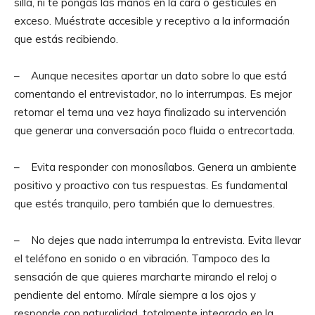
silla, ni te pongas las manos en la cara o gesticules en
exceso. Muéstrate accesible y receptivo a la información
que estás recibiendo.
– Aunque necesites aportar un dato sobre lo que está
comentando el entrevistador, no lo interrumpas. Es mejor
retomar el tema una vez haya finalizado su intervención
que generar una conversación poco fluida o entrecortada.
– Evita responder con monosílabos. Genera un ambiente
positivo y proactivo con tus respuestas. Es fundamental
que estés tranquilo, pero también que lo demuestres.
– No dejes que nada interrumpa la entrevista. Evita llevar
el teléfono en sonido o en vibración. Tampoco des la
sensación de que quieres marcharte mirando el reloj o
pendiente del entorno. Mírale siempre a los ojos y
responde con naturalidad, totalmente integrado en la