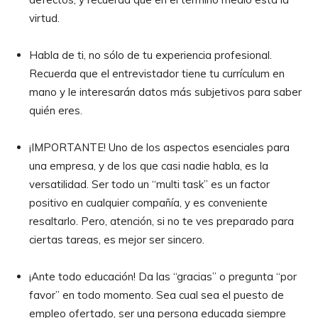
virtud.
Habla de ti, no sólo de tu experiencia profesional.
Recuerda que el entrevistador tiene tu currículum en
mano y le interesarán datos más subjetivos para saber
quién eres.
¡IMPORTANTE! Uno de los aspectos esenciales para
una empresa, y de los que casi nadie habla, es la
versatilidad. Ser todo un “multi task” es un factor
positivo en cualquier compañía, y es conveniente
resaltarlo. Pero, atención, si no te ves preparado para
ciertas tareas, es mejor ser sincero.
¡Ante todo educación! Da las “gracias” o pregunta “por
favor” en todo momento. Sea cual sea el puesto de
empleo ofertado, ser una persona educada siempre