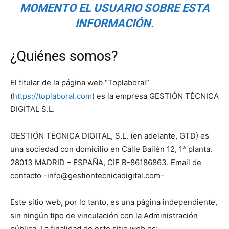
MOMENTO EL USUARIO SOBRE ESTA
INFORMACIÓN.
¿Quiénes somos?
El titular de la página web “Toplaboral”
(
https://toplaboral.com
) es la empresa GESTIÓN TÉCNICA
DIGITAL S.L.
GESTIÓN TÉCNICA DIGITAL, S.L. (en adelante, GTD) es
una sociedad con domicilio en Calle Bailén 12, 1ª planta.
28013 MADRID – ESPAÑA, CIF B-86186863. Email de
contacto -info@gestiontecnicadigital.com-
Este sitio web, por lo tanto, es una página independiente,
sin ningún tipo de vinculación con la Administración
pública. La finalidad de este sitio web es: