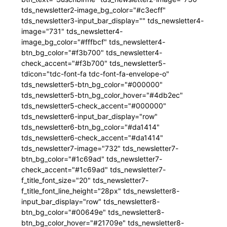
tds_newsletter2-image_bg_color="#c3ecff"
tds_newsletter3-input_bar_display="" tds_newsletter4-
image="731" tds_newsletter4-
image_bg_color="#fffbcf" tds_newsletter4-
btn_bg_color="#f3b700" tds_newsletter4-
check_accent="#f3b700" tds_newsletter5-
tdicon="tdc-font-fa tdc-font-fa-envelope-o"
tds_newsletter5-btn_bg_color="#000000"
tds_newsletter5-btn_bg_color_hover="#4db2ec"
tds_newsletter5-check_accent="#000000"
tds_newsletter6-input_bar_display="row"
tds_newsletter6-btn_bg_color="#da1414"
tds_newsletter6-check_accent="#da1414"
tds_newsletter7-image="732" tds_newsletter7-
btn_bg_color="#1c69ad" tds_newsletter7-
check_accent="#1c69ad" tds_newsletter7-
f_title_font_size="20" tds_newsletter7-
f_title_font_line_height="28px" tds_newsletter8-
input_bar_display="row" tds_newsletter8-
btn_bg_color="#00649e" tds_newsletter8-
btn_bg_color_hover="#21709e" tds_newsletter8-