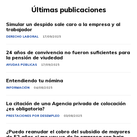
Últimas publicaciones
Simular un despido sale caro a la empresa y al
trabajador
DERECHO LABORAL
17/09/2025
24 años de convivencia no fueron suficientes para
la pensión de viudedad
AYUDAS PÚBLICAS
17/09/2025
Entendiendo tu nómina
INFORMACIÓN
04/08/2025
La citación de una Agencia privada de colocación
¿es obligatoria?
PRESTACIONES POR DESEMPLEO
03/08/2025
¿Puedo reanudar el cobro del subsidio de mayores
de 52 años si me voy yo de la empresa con baja