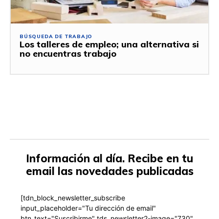
BÚSQUEDA DE TRABAJO
Los talleres de empleo; una alternativa si
no encuentras trabajo
Información al día. Recibe en tu
email las novedades publicadas
[tdn_block_newsletter_subscribe
input_placeholder="Tu dirección de email"
btn_text="Suscribirme" tds_newsletter2-image="730"