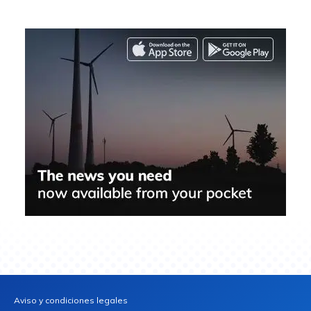
Aviso y condiciones legales