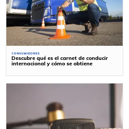
CONSUMIDORES
Descubre qué es el carnet de conducir
internacional y cómo se obtiene