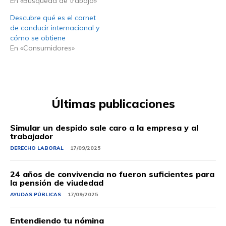
En «Búsqueda de trabajo»
Descubre qué es el carnet
de conducir internacional y
cómo se obtiene
En «Consumidores»
Últimas publicaciones
Simular un despido sale caro a la empresa y al
trabajador
DERECHO LABORAL
17/09/2025
24 años de convivencia no fueron suficientes para
la pensión de viudedad
AYUDAS PÚBLICAS
17/09/2025
Entendiendo tu nómina