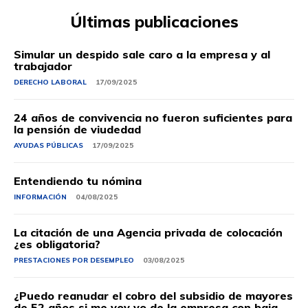
Últimas publicaciones
Simular un despido sale caro a la empresa y al
trabajador
DERECHO LABORAL
17/09/2025
24 años de convivencia no fueron suficientes para
la pensión de viudedad
AYUDAS PÚBLICAS
17/09/2025
Entendiendo tu nómina
INFORMACIÓN
04/08/2025
La citación de una Agencia privada de colocación
¿es obligatoria?
PRESTACIONES POR DESEMPLEO
03/08/2025
¿Puedo reanudar el cobro del subsidio de mayores
de 52 años si me voy yo de la empresa con baja