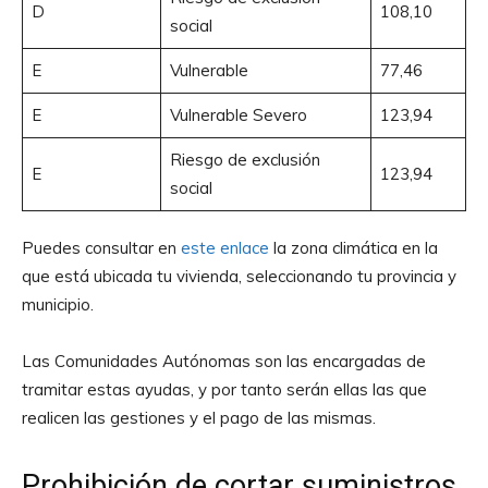
D
108,10
social
E
Vulnerable
77,46
E
Vulnerable Severo
123,94
Riesgo de exclusión
E
123,94
social
Puedes consultar en
este enlace
la zona climática en la
que está ubicada tu vivienda, seleccionando tu provincia y
municipio.
Las Comunidades Autónomas son las encargadas de
tramitar estas ayudas, y por tanto serán ellas las que
realicen las gestiones y el pago de las mismas.
Prohibición de cortar suministros