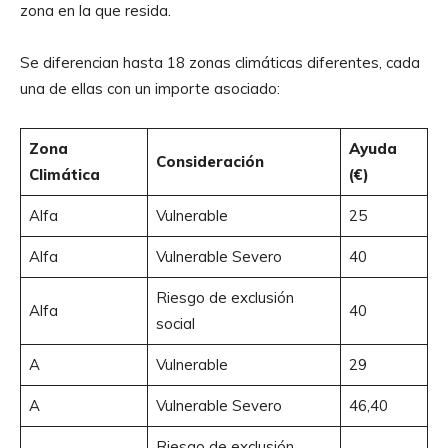
zona en la que resida.
Se diferencian hasta 18 zonas climáticas diferentes, cada
una de ellas con un importe asociado:
Zona
Ayuda
Consideración
Climática
(€)
Alfa
Vulnerable
25
Alfa
Vulnerable Severo
40
Riesgo de exclusión
Alfa
40
social
A
Vulnerable
29
A
Vulnerable Severo
46,40
Riesgo de exclusión