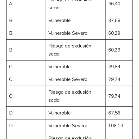
A
46,40
social
B
Vulnerable
37,68
B
Vulnerable Severo
60,29
Riesgo de exclusión
B
60,29
social
C
Vulnerable
49,84
C
Vulnerable Severo
79,74
Riesgo de exclusión
C
79,74
social
D
Vulnerable
67,56
D
Vulnerable Severo
108,10
Riesgo de exclusión