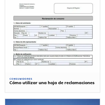
CONSUMIDORES
Cómo utilizar una hoja de reclamaciones