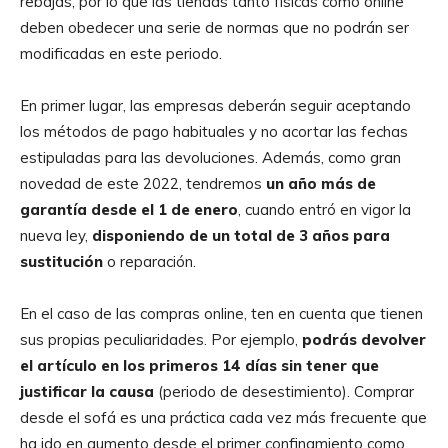
rebajas, por lo que las tiendas tanto físicas como online
deben obedecer una serie de normas que no podrán ser
modificadas en este periodo.
En primer lugar, las empresas deberán seguir aceptando
los métodos de pago habituales y no acortar las fechas
estipuladas para las devoluciones. Además, como gran
novedad de este 2022, tendremos
un año más de
garantía desde el 1 de enero
, cuando entró en vigor la
nueva ley,
disponiendo de un total de 3 años para
sustitución
o reparación.
En el caso de las compras online, ten en cuenta que tienen
sus propias peculiaridades. Por ejemplo,
podrás devolver
el artículo en los primeros 14 días sin tener que
justificar la causa
(periodo de desestimiento). Comprar
desde el sofá es una práctica cada vez más frecuente que
ha ido en aumento desde el primer confinamiento como